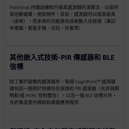
PointGrab 持續訓練和升級其感測器的演算法，以提供
其他數據層，例如物件。目前，感測器可以檢測家具
（桌椅），而未來的功能將包括被動入住檢測（筆記
本電腦，智能手機，包包，外套等）
其他嵌入式技術-PIR 傳感器和 BLE
信標
除了基於圖像的感測器外，每個 CogniPoint™ 感測器
還包括一個用於快速存在偵測的 PIR 感測器（允許與照
明和/或 HVAC 控制整合），以及一個 BLE 信標元件，
允許集成室內導航和尋路應用程序