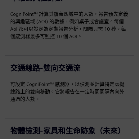
CogniPoint™ 計算其覆蓋區域中的人數，報告預先定義
的興趣區域 (AOI) 的數據，例如桌子或會議室。每個
AoI 都可以設定為定期報告分析，間隔只需 10 秒。每
個感測器最多可監控 10 個 AOI。
交通線路-雙向交通流
可設定 CogniPoint™ 感測器，以偵測並計算特定虛擬
線路上的雙向移動。它將報告在一定時間間隔內向外
通過的人數。
物體檢測-家具和生命跡象（未來）