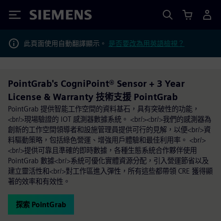
Siemens
此頁面使用自動翻譯顯示。
是否要改為用英語檢視？
PointGrab's CogniPoint® Sensor + 3 Year
License & Warranty 技術支援 PointGrab
PointGrab 提供智能工作空間的資料基石，具有突破性的功能，
<br/>現場驗證的 IOT 感測器數據系統。 <br/><br/>我們的感測器為
創新的工作空間領導者和設施管理員提供可行的見解，以便<br/>資
料驅動策略，包括綠色營運、增強用戶體驗和最佳利用率。 <br/>
<br/>提供可靠且準確的即時數據，各種生態系統合作夥伴使用
PointGrab 數據<br/>系統可優化實體資源分配，引入營運節省以及
建立靈活性和<br/>對工作區進入彈性，所有這些都帶領 CRE 獲得顯
著的效率和有效性。
探索 PointGrab