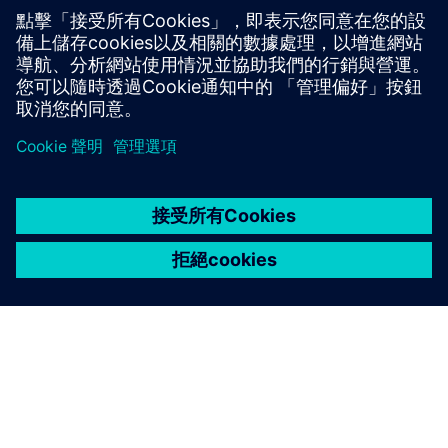
先決條件
基本網路需求-只需開啟輸出端口 8883 和 443