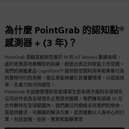
為什麼 PointGrab 的認知點®
感測器 + (3 年)？
PointGrab 憑藉其創新型基於 AI 的 IoT Sensors 數據系統，
處於商業房地產轉型的前線，創造出真正的智能工作空間。
我們的旗艦產品 CogniPoint™ 提供對空間利用率和乘客行為
的實時可行的見解，使企業能夠優化其實體環境，以提高效
率、生產力和可持續性。
PointGrab 在設施管理和智能建築生態系統方面的全球領先
公司合作並為全球領先企業提供服務。我們擁有超過 35 位
合作夥伴在全球範圍內，我們廣泛的網絡支持我們的使命，
是提供靈活、可擴展的解決方案，從而推動以人為中心的行
業，包括金融、技術、教育和製藥業等