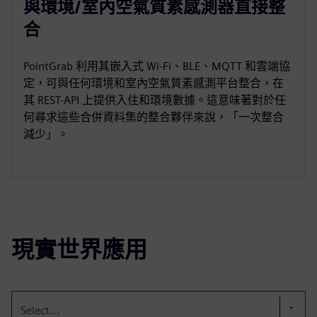
與環境/室內空氣質素感測器直接整
合
PointGrab 利用其嵌入式 Wi-Fi、BLE、MQTT 和雲端協
定，可與任何環境和室內空氣質素感測平台整合，在
其 REST-API 上提供入住和環境數據。這意味著對於任
何尋求這些合併資料集的整合夥伴來說，「一次整合
減少」。
現實世界應用
Select...