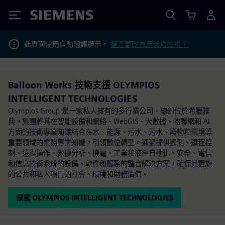
Siemens
此頁面使用自動翻譯顯示。
是否要改為用英語檢視？
Balloon Works 技術支援 OLYMPIOS
INTELLIGENT TECHNOLOGIES
Olympios Group 是一家私人擁有的多行業公司，總部位於希臘雅
典。集團將其在智能設備和網絡、WebGIS、大數據、物聯網和 AI
方面的技術專業知識結合在水、能源、污水、污水、廢物和環境等
重要領域的業務專業知識，引領數位轉型。通過提供遙測、遠程控
制、遠程操作、數據分析、機電、工業和液壓自動化、安全、電信
和信息技術系統的設備、軟件和服務的整合解決方案，確保其實施
的公共和私人項目的社會、環境和財務價值。
探索 OLYMPIOS INTELLIGENT TECHNOLOGIES