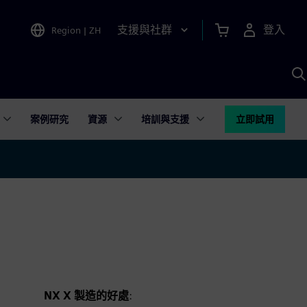
支援與社群
登入
Region
|
ZH
A
案例研究
資源
培訓與支援
立即試用
NX X 製造的好處
: