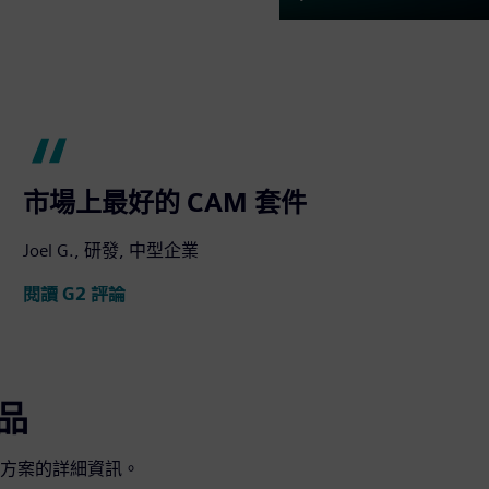
Play
市場上最好的 CAM 套件
Joel G., 研發, 中型企業
閱讀 G2 評論
產品
方案的詳細資訊。