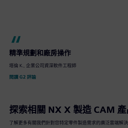
精準規劃和廠房操作
塔倫 K., 企業公司資深軟件工程師
閱讀 G2 評論
探索相關 NX X 製造 CAM 
了解更多有關我們針對您特定零件製造需求的廣泛雲端解決