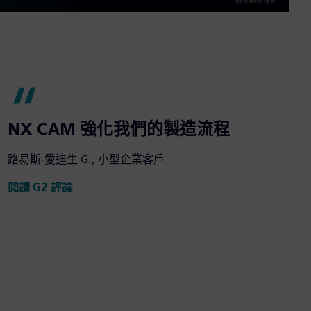
Mute
Settings
PIP
Enter
fullscre
NX CAM 強化我們的製造流程
路易斯·愛迪生 G., 小型企業客戶
閱讀 G2 評論