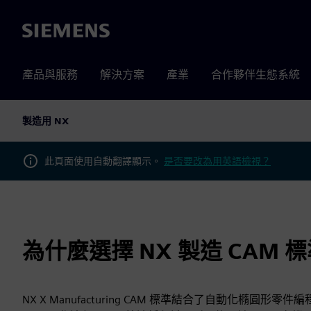
Siemens
產品與服務
解決方案
產業
合作夥伴生態系統
製造用 NX
此頁面使用自動翻譯顯示。
是否要改為用英語檢視？
為什麼選擇 NX 製造 CAM 
NX X Manufacturing CAM 標準結合了自動化橢圓