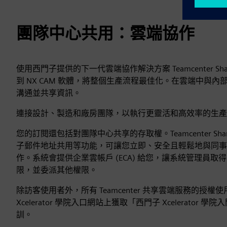
團隊中心共用：雲端協作
使用西門子提供的下一代雲端協作解決方案 Teamcenter S
到 NX CAM 軟體，將整個生產流程最佳化。在雲端中與
溝通並共享資訊。
連接設計、製造和廠房團隊，以執行更靈活和高效率的生產
您的訂閱還包括對團隊中心共享的存取權。Teamcenter Sh
子郵件地址共用等功能，可讓您立即、安全且輕鬆地與同事
作。系統會提供企業雲帳戶 (ECA) 給您，讓系統管理員取得 Te
限，並委派其他權限。
除訪客使用者外，所有 Teamcenter 共享雲端服務的授
Xcelerator 學院入口網站上獲取「西門子 Xcelerator 學院入
訓。