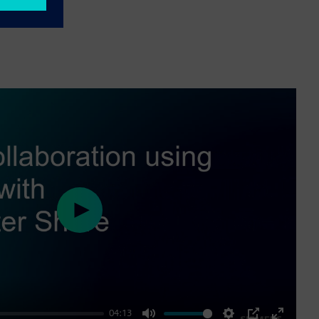
Play
04:13