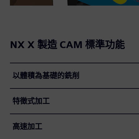
NX X 製造 CAM 標準功能
以體積為基礎的銑削
特徵式加工
高速加工