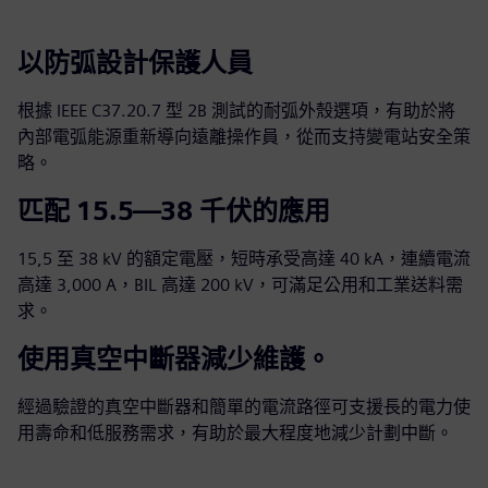
以防弧設計保護人員
根據 IEEE C37.20.7 型 2B 測試的耐弧外殼選項，有助於將
內部電弧能源重新導向遠離操作員，從而支持變電站安全策
略。
匹配 15.5—38 千伏的應用
15,5 至 38 kV 的額定電壓，短時承受高達 40 kA，連續電流
高達 3,000 A，BIL 高達 200 kV，可滿足公用和工業送料需
求。
使用真空中斷器減少維護。
經過驗證的真空中斷器和簡單的電流路徑可支援長的電力使
用壽命和低服務需求，有助於最大程度地減少計劃中斷。