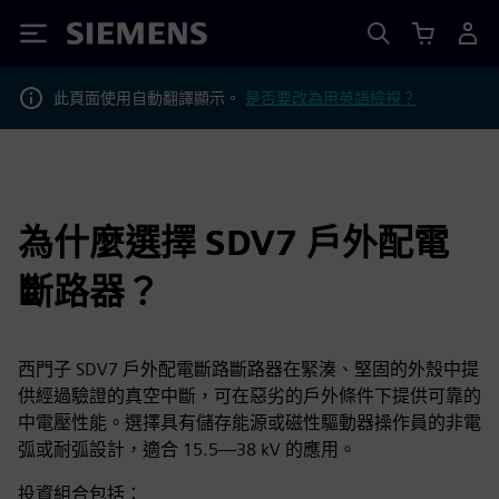
Siemens
此頁面使用自動翻譯顯示。
是否要改為用英語檢視？
為什麼選擇 SDV7 戶外配電
斷路器？
西門子 SDV7 戶外配電斷路斷路器在緊湊、堅固的外殼中提
供經過驗證的真空中斷，可在惡劣的戶外條件下提供可靠的
中電壓性能。選擇具有儲存能源或磁性驅動器操作員的非電
弧或耐弧設計，適合 15.5—38 kV 的應用。
投資組合包括：