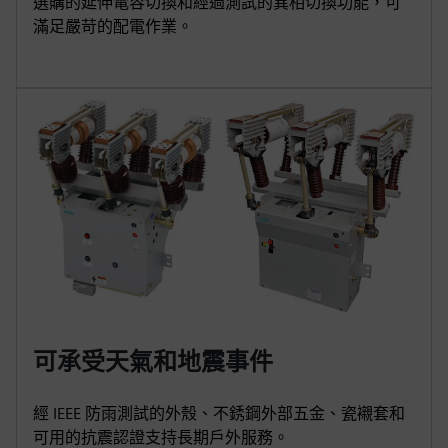
選購的延伸電容切換和經過測試的異相切換功能，可
滿足嚴苛的配電作業。
可承受天氣和地震事件
經 IEEE 防雨測試的外殼、不銹鋼外部五金、瓷襯套和
可用的抗震認證支持長期戶外服務。