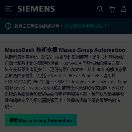
Siemens
此頁面使用自動翻譯顯示。
是否要改為用英語檢視？
MascoDash 技術支援 Masco Group Automation
馬斯科集團自動化（MGA）由馬斯科集團擁有，是生命科學領域的
自動化和數字化的關鍵參與者。<br/>MGA 開發先進的解決方案，
旨在使製藥生產更安全、更可持續和高效率，其中 80% 的解決方案
基於西門子技術（包括 TIA Portal、PCS7、WinCC v8、適用於
HMI/SCADA 的 WinCC 統一、SIMIT、Insights Hub、Industrial Edge
和 Mendix）。<br/><br/>MGA 擁有全球網絡和專家團隊，專注於
無縫的系統整合和實施尖端流程控制解決方案。我們以對數據完整
性和網絡安全的承諾而脫穎而出，確保高標準並符合最嚴格的法
規。
探索 Masco Group Automation