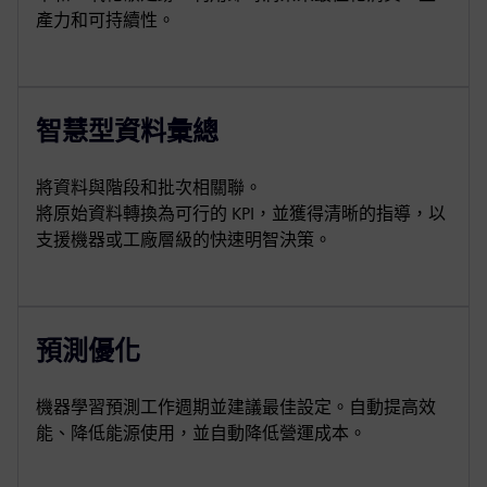
產力和可持續性。
智慧型資料彙總
將資料與階段和批次相關聯。
將原始資料轉換為可行的 KPI，並獲得清晰的指導，以
支援機器或工廠層級的快速明智決策。
預測優化
機器學習預測工作週期並建議最佳設定。自動提高效
能、降低能源使用，並自動降低營運成本。