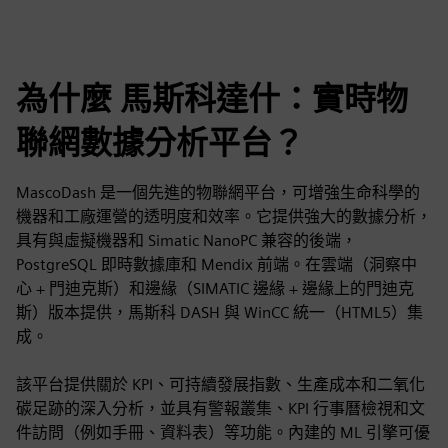
為什麼 馬斯科達什：實時物
聯網數據分析平台？
MascoDash 是一個先進的物聯網平台，可增強生命科學的
機器和工廠運營的透明度和效率。它提供強大的數據分析，
具有與虛擬機器和 Simatic NanoPC 兼容的後端，
PostgreSQL 即時數據庫和 Mendix 前端。在雲端（洞察中
心 + 門迪克斯）和邊緣（SIMATIC 邊緣 + 邊緣上的門迪克
斯）版本提供，馬斯科 DASH 與 WinCC 統一（HTML5）集
成。
該平台提供關於 KPI、可持續發展指數、生產成本和二氧化
碳足跡的深入分析，並具有警報叢集、KPI 行事曆檢視和文
件訪問（例如手冊、資料表）等功能。內建的 ML 引擎可優