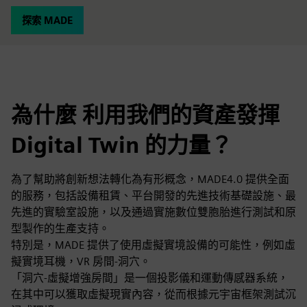
探索 MADE
為什麼 利用我們的資產發揮
Digital Twin 的力量？
為了幫助將創新想法轉化為有形概念，MADE4.0 提供全面
的服務，包括設備租賃、平台開發的先進技術基礎設施、最
先進的實驗室設施，以及通過實施數位雙胞胎進行測試和原
型製作的生產支持。
特別是，MADE 提供了使用虛擬實境設備的可能性，例如虛
擬實境耳機，VR 房間-洞穴。
「洞穴-虛擬增強房間」是一個投影儀和運動傳感器系統，
在其中可以獲取虛擬現實內容，從而根據元宇宙框架測試沉