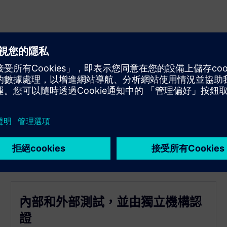
內部和外部測試，並由獨立機構認
證