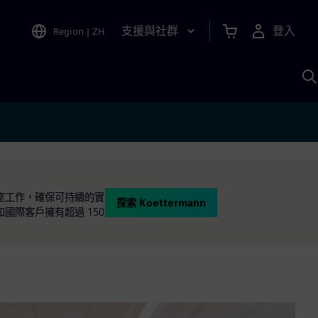
支援與社群
登入
Region
|
ZH
A
驗室工作，確保可持續的實
探索 Koettermann
國際客戶擁有超過 150