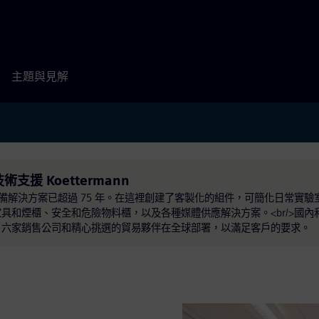
主題與見解
e 技術支援 Koettermann
驗室設備解決方案已超過 75 年。在這裡創建了客製化的組件，可簡化日常實
和煙櫃、安全和危險物料櫃，以及各種媒體供應解決方案。<br/>國內和
。六家銷售公司和精心挑選的貿易夥伴在全球部署，以滿足客戶的要求。