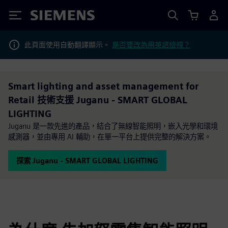
Siemens
此頁面使用自動翻譯顯示。
是否要改為用英語檢視？
Smart lighting and asset management for
Retail 技術支援 Juganu - SMART GLOBAL
LIGHTING
Juganu 是一款先進的產品，結合了無線智能照明，嵌入光學和環境
感測器，並由專用 AI 輔助，在單一平台上提供完整的解決方案。
探索 Juganu - SMART GLOBAL LIGHTING