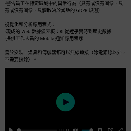
-警告員工在特定區域中的異常行為（具有或沒有圖像，具
有或沒有圖像，具體取決於當地的 GDPR 規則）
視覺化和分析應用程式：
-現成的 Web 數據儀表板：BI 從近乎實時到歷史數據
-提供工作人員的 Mobile 通知應用程序
易於安裝，燈具和傳感器都可以無線連接（除電源線以外，
不需要接線）。
Play
00:00