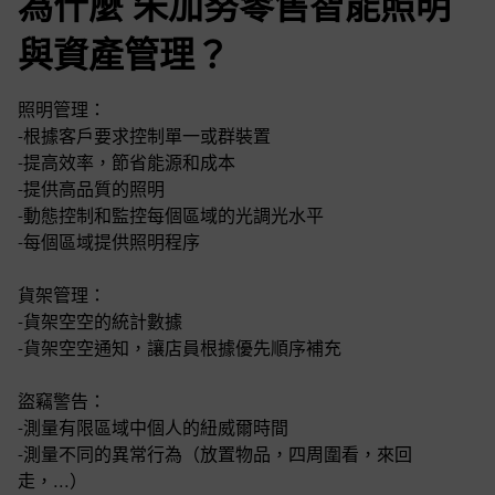
為什麼 朱加努零售智能照明
與資產管理？
照明管理：
-根據客戶要求控制單一或群裝置
-提高效率，節省能源和成本
-提供高品質的照明
-動態控制和監控每個區域的光調光水平
-每個區域提供照明程序
貨架管理：
-貨架空空的統計數據
-貨架空空通知，讓店員根據優先順序補充
盜竊警告：
-測量有限區域中個人的紐威爾時間
-測量不同的異常行為（放置物品，四周圍看，來回
走，...）