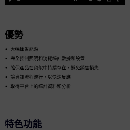
Play
Mute
Settings
PIP
Enter
fulls
優勢
大幅節省能源
完全控制照明和消耗統計數據和設置
確保產品在貨架中持續存在，避免銷售損失
讓資訊流程運行，以快速反應
取得平台上的統計資料和分析
特色功能