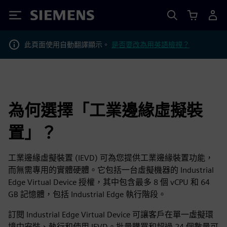
Siemens
此頁面使用自動翻譯顯示。
是否要改為用英語檢視？
為何選擇「工業邊緣虛擬裝
置」？
工業邊緣虛擬裝置 (IEVD) 可為您提供工業邊緣裝置功能，
而無需專用的實體硬體。它包括一台虛擬機器的 Industrial
Edge Virtual Device 授權，其中包含最多 8 個 vCPU 和 64
GB 記憶體，包括 Industrial Edge 執行階段。
訂閱 Industrial Edge Virtual Device 可讓客戶在單一虛擬環
境中安裝、執行和使用 IEVD。批量購買和超過 24 個數量可