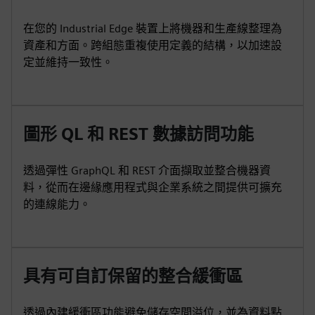
在您的 Industrial Edge 裝置上將機器和生產線整理為
資產和方面。跨組態重複使用定義的結構，以加速設
定並維持一致性。
圖形 QL 和 REST 數據訪問功能
透過彈性 GraphQL 和 REST 介面擷取並整合機器資
料，從而在邊緣應用程式與企業系統之間提供可擴充
的連線能力。
具有可自訂保留的整合緩衝區
透過內建緩衝區功能避免儲存空間溢位，並為資料點