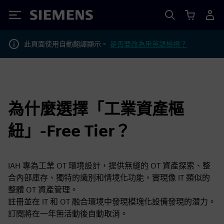
Siemens
此頁面使用自動翻譯顯示。
是否要改為用英語檢視？
為什麼選擇「工業資產樞
紐」-Free Tier？
IAH 專為工業 OT 環境設計，提供無縫的 OT 資產探索、整
合內部庫存、獨特的識別和情境化功能，實現像 IT 類似的
整體 OT 資產管理。
註冊並在 IT 和 OT 融合環境中發現模塊化設備發現的潛力。
訂閱將在一年無活動後自動取消。