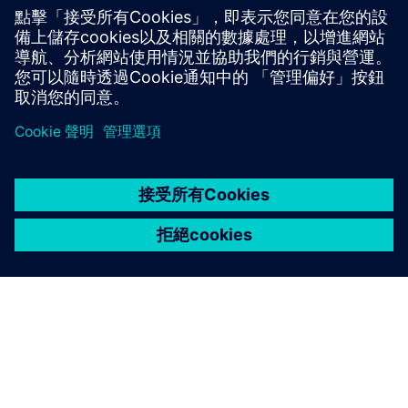
（SFA/SFP，SSA 和 SSE/SSF）與所有雙通和三通區域閥
體連接。提高設計靈活性並簡化庫存。