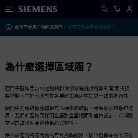
Siemens
此頁面使用自動翻譯顯示。
是否要改為用英語檢視？
為什麼選擇區域閥？
西門子區域閥為水壓加熱和冷卻系統提供可靠的開/關或調
製控制。它們有助於在各種建築應用中提供一致的舒適性。
閥門中的傳統橡膠擋板可以硬化和碎屑，導致漏水和系統碎
屑。我們的區域閥採用金屬對金屬插頭和座椅設計，可消除
常見的故障點並維持系統完整性。
受益於適合所有閥體的可互換驅動器，簡化選擇並減少庫存