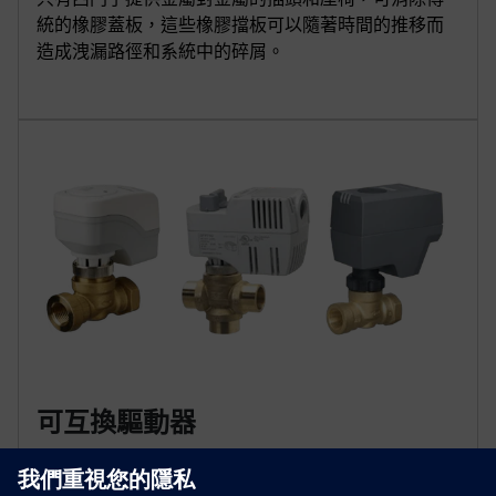
統的橡膠蓋板，這些橡膠擋板可以隨著時間的推移而
造成洩漏路徑和系統中的碎屑。
可互換驅動器
無論尺寸、連接或 Cv 如何，西門子區域閥門驅動器