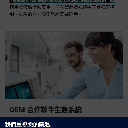
從全方位的閥門、驅動器和感測器組合中進行選擇，
適用於液體冷卻應用，並在整個冷卻鏈中享受精確控
制、靈活的尺寸和多功能安裝選項。
OEM 合作夥伴生態系統
利用我們的全球專業知識和認證的應用工程師在製