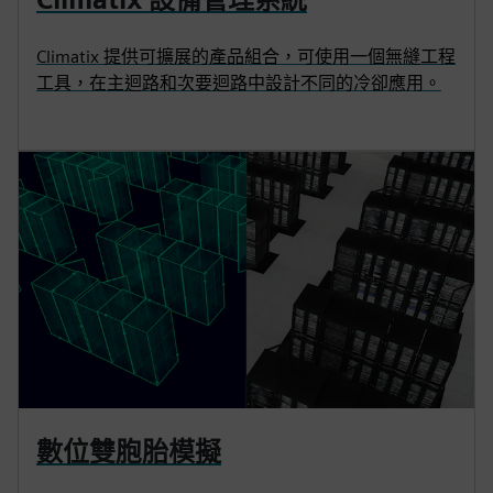
Climatix 提供可擴展的產品組合，可使用一個無縫工程
工具，在主迴路和次要迴路中設計不同的冷卻應用。
數位雙胞胎模擬