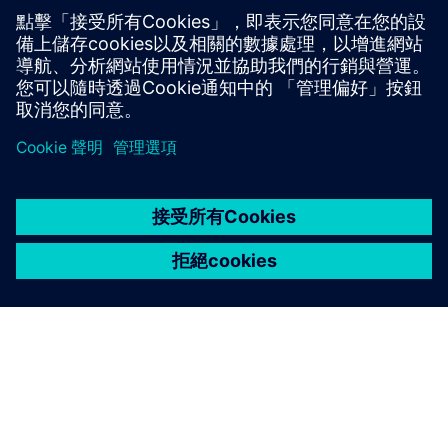
冷、自動化、水電和資料中心。我們幫助 OEM 製造商
轉換到 Climatix，確保順暢的適應和成長。