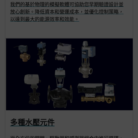
我們的基於物理的模擬軟體可協助您早期驗證設計並
放心創新。降低資本和營運成本，並優化控制策略，
以達到最大的能源效率和效能。
多種水壓元件