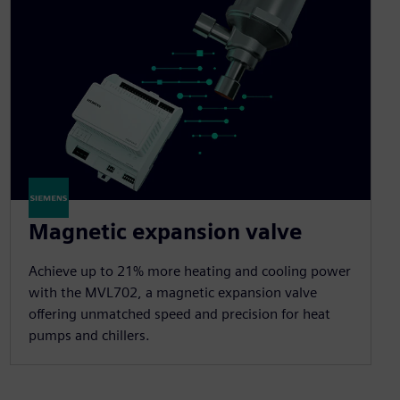
Magnetic expansion valve
Achieve up to 21% more heating and cooling power
with the MVL702, a magnetic expansion valve
offering unmatched speed and precision for heat
pumps and chillers.