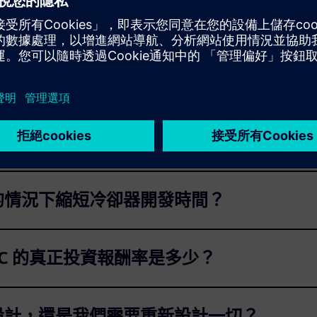
減少了關於核心操作的編程工作。
品質的情況下縮短冷卻器開發時間？
 IC 的真正投資報酬率是多少？
水機設計，還是我們需要重新設計一切？