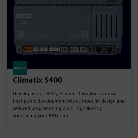
Climatix S400
Developed for OEMs, Siemens Climatix optimizes
heat pump development with a modular design and
reduced programming work, significantly
shortening your R&D time.