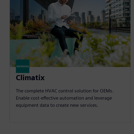
Climatix
The complete HVAC control solution for OEMs.
Enable cost-effective automation and leverage
equipment data to create new services.