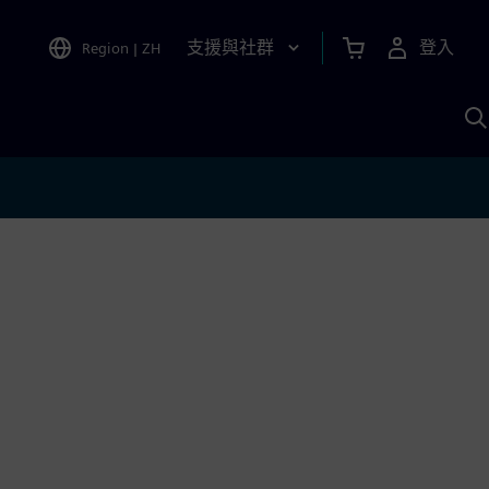
支援與社群
登入
Region
|
ZH
A