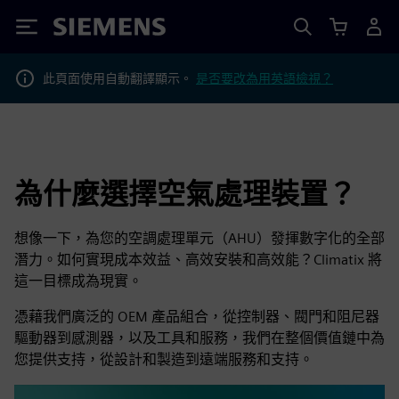
Siemens
此頁面使用自動翻譯顯示。
是否要改為用英語檢視？
為什麼選擇空氣處理裝置？
想像一下，為您的空調處理單元（AHU）發揮數字化的全部
潛力。如何實現成本效益、高效安裝和高效能？Climatix 將
這一目標成為現實。
憑藉我們廣泛的 OEM 產品組合，從控制器、閥門和阻尼器
驅動器到感測器，以及工具和服務，我們在整個價值鏈中為
您提供支持，從設計和製造到遠端服務和支持。