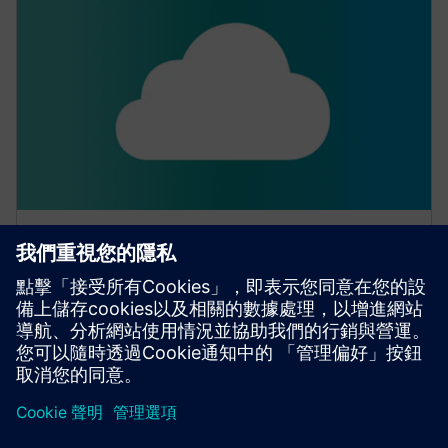
Climatix IC
用於遠端監控和智能診斷的 Climatix 雲端解決方案。