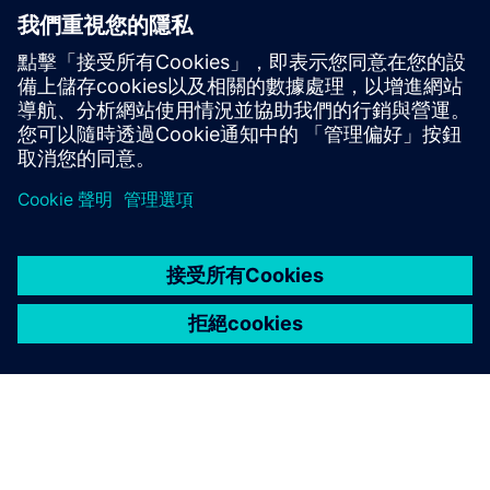
其他資訊與資源
3D 庫存文件和數據管理（僅限德語）