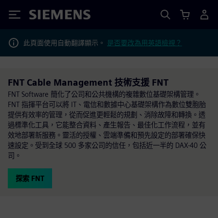
Siemens
此頁面使用自動翻譯顯示。
是否要改為用英語檢視？
FNT Cable Management 技術支援 FNT
FNT Software 簡化了公司和公共機構的複雜數位基礎架構管理。
FNT 指揮平台可以將 IT、電信和數據中心基礎架構作為數位雙胞胎
提供有效率的管理，從而促進更輕鬆的規劃、消除故障和轉換。透
過標準化工具，它能整合資料、產生報告、最佳化工作流程，並有
效地部署新服務。靈活的授權、雲端準備和預先設定的部署確保快
速設定。受到全球 500 多家公司的信任，包括近一半的 DAX-40 公
司。
探索 FNT