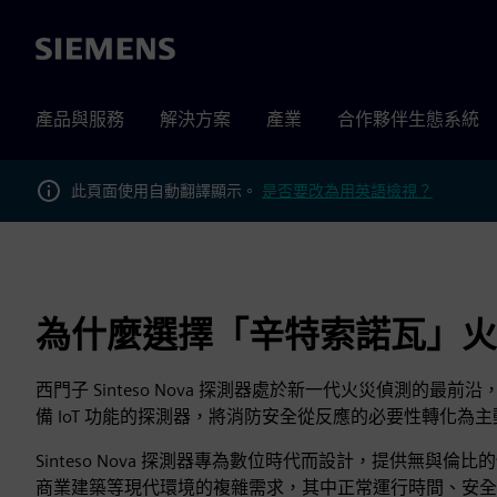
Siemens
產品與服務
解決方案
產業
合作夥伴生態系統
此頁面使用自動翻譯顯示。
是否要改為用英語檢視？
為什麼選擇「辛特索諾瓦」火
西門子 Sinteso Nova 探測器處於新一代火災偵測
備 IoT 功能的探測器，將消防安全從反應的必要性轉化為
Sinteso Nova 探測器專為數位時代而設計，提供無
商業建築等現代環境的複雜需求，其中正常運行時間、安全