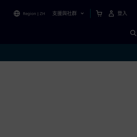
支援與社群
登入
Region
|
ZH
A