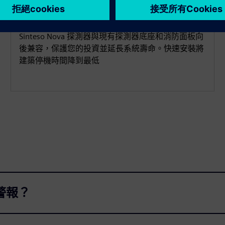
輕鬆升級您的消防安全
Sinteso Nova 探測器與現有探測器底座和消防面板向
後兼容，保護您的投資並延長系統壽命。快速安裝將
建築停機時間降到最低
假警報？