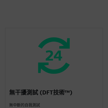
無干擾測試 (DFT技術™)
無中斷的自我測試