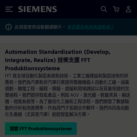
Siemens
此頁面使用自動翻譯顯示。
是否要改為用英語檢視？
Automation Standardization (Develop,
Integrate, Realize) 技術支援 FFT
Produktionssysteme
FFT 是全球自動化製造系統和技術、工業工廠建設和製造技術的供
應商。我們為汽車和非汽車行業提供整廠機器人自動化工廠，涵蓋
規劃、機電工程、編程、模擬、虛擬和現場調試以及質量保證的完
整過程。我們提供智能產品，例如 AGV、激光艙、輕量夾具、輸送
機、視覺系統等。為了最佳化工廠和工程流程，我們開發了數據驅
動的分析和改進標準。作為西門子長期合作夥伴，我們共同為自動
化生產線（尤其是汽車）創造智能解決方案。
探索 FFT Produktionssysteme