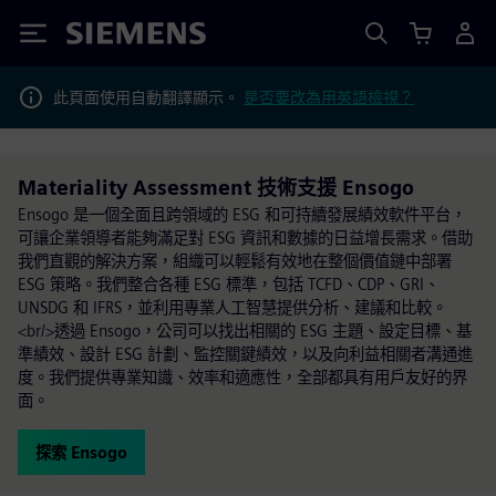
Siemens
此頁面使用自動翻譯顯示。
是否要改為用英語檢視？
Materiality Assessment 技術支援 Ensogo
Ensogo 是一個全面且跨領域的 ESG 和可持續發展績效軟件平台，
可讓企業領導者能夠滿足對 ESG 資訊和數據的日益增長需求。借助
我們直觀的解決方案，組織可以輕鬆有效地在整個價值鏈中部署
ESG 策略。我們整合各種 ESG 標準，包括 TCFD、CDP、GRI、
UNSDG 和 IFRS，並利用專業人工智慧提供分析、建議和比較。
<br/>透過 Ensogo，公司可以找出相關的 ESG 主題、設定目標、基
準績效、設計 ESG 計劃、監控關鍵績效，以及向利益相關者溝通進
度。我們提供專業知識、效率和適應性，全部都具有用戶友好的界
面。
探索 Ensogo