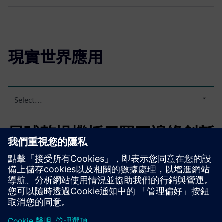
現實世界應用
Select...
星球乾燥機採用堅固邊緣創新
借助 Solid Edge 和 Emixa 的支持，Planet Dryers 改進了 3D
建模，使用同步技術加速設計變更，並降低了約 15% 的設
計時間和成本。