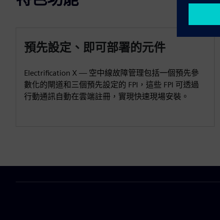
預先設定、即可部署的元件
Electrification X — 空中線故障管理包括一個預先參
數化的閘道和三個預先設定的 FPI，這些 FPI 可透過
行動通訊自動在雲端註冊，實現快速現場安裝。