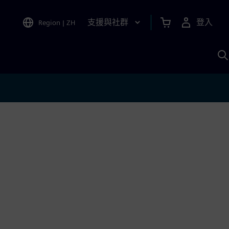
支援與社群
登入
Region
|
ZH
A