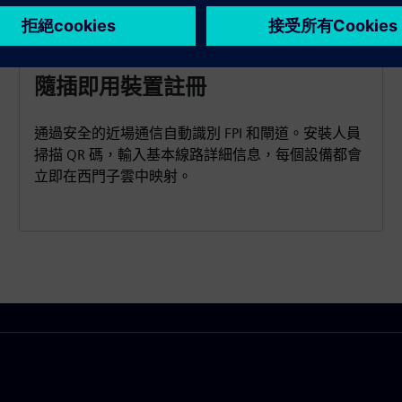
隨插即用裝置註冊
通過安全的近場通信自動識別 FPI 和閘道。安裝人員
掃描 QR 碼，輸入基本線路詳細信息，每個設備都會
立即在西門子雲中映射。