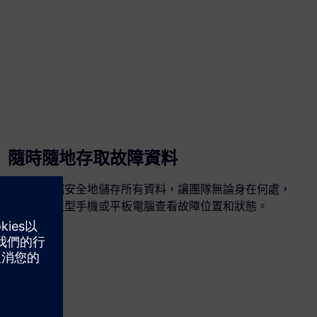
隨時隨地存取故障資料
西門子雲端安全地儲存所有資料，讓團隊無論身在何處，
都能從智慧型手機或平板電腦查看故障位置和狀態。