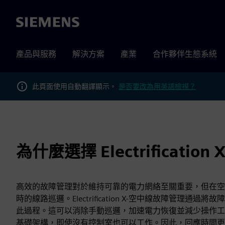
Siemens
產品與服務
解決方案
產業
合作夥伴生態系統
此頁面使用自動翻譯顯示。
是否要改為用英語檢視？
為什麼選擇 Electrificati
高效的故障管理對於維持可靠的電力網絡至關重要，但在空中
時的線路巡邏。Electrification X-空中線故障管
此過程。這可以消除手動巡邏，加速電力恢復並減少操作工作
基礎架構，即使沒有控制室也可以工作。因此，回應時間更