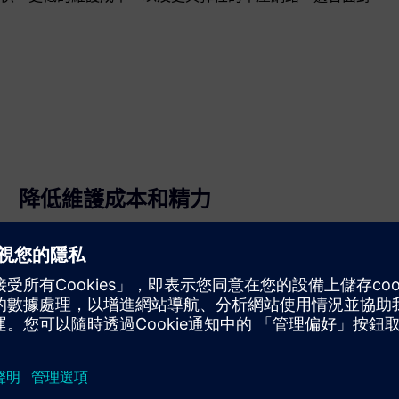
降低維護成本和精力
堅固耐用的組件可提供長的使用壽命，如果損壞，您可以
快速更換。雲端系統獨立運作，降低持續維護需求。