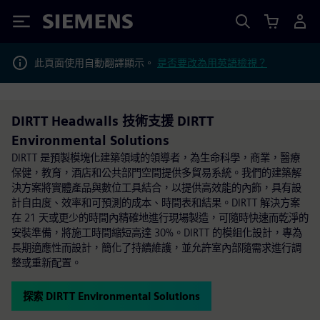
Siemens
此頁面使用自動翻譯顯示。
是否要改為用英語檢視？
DIRTT Headwalls 技術支援 DIRTT
Environmental Solutions
DIRTT 是預製模塊化建築領域的領導者，為生命科學，商業，醫療
保健，教育，酒店和公共部門空間提供多貿易系統。我們的建築解
決方案將實體產品與數位工具結合，以提供高效能的內飾，具有設
計自由度、效率和可預測的成本、時間表和結果。DIRTT 解決方案
在 21 天或更少的時間內精確地進行現場製造，可隨時快速而乾淨的
安裝準備，將施工時間縮短高達 30%。DIRTT 的模組化設計，專為
長期適應性而設計，簡化了持續維護，並允許室內部隨需求進行調
整或重新配置。
探索 DIRTT Environmental Solutions