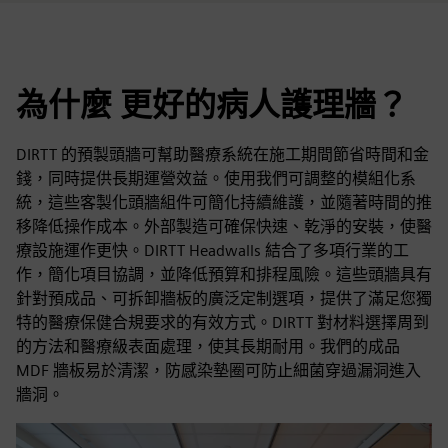
為什麼 更好的病人護理牆？
DIRTT 的預製頭牆可幫助醫療系統在施工期間節省時間和金
錢，同時提供長期運營效益。使用我們可調整的模組化系
統，這些客製化頭牆組件可簡化持續維護，並隨著時間的推
移降低操作成本。外部製造可確保快速、乾淨的安裝，使醫
療設施運作更快。DIRTT Headwalls 結合了多項行業的工
作，簡化項目協調，並降低預算和排程風險。這些頭牆具有
針對預成品、可拆卸牆板的廣泛定制選項，提供了滿足您獨
特的醫療保健合規要求的有效方式。DIRTT 對材料選擇周到
的方法和醫療級表面處理，使其長期耐用。我們的成品
MDF 牆板易於清潔，防感染墊圈可防止細菌穿過漏洞進入
牆洞。