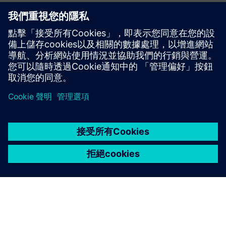
DIRTT Headwalls 小冊子
在 DIRTT.com 上探索頭牆
先決條件