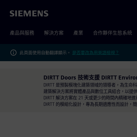
Siemens
產品與服務
解決方案
產業
合作夥伴生態系統
此頁面使用自動翻譯顯示。
是否要改為用英語檢視？
DIRTT Doors 技術支援 DIRTT Environ
DIRTT 是預製模塊化建築領域的領導者，為生
建築解決方案將實體產品與數位工具結合，以提
DIRTT 解決方案在 21 天或更少的時間內精
DIRTT 的模組化設計，專為長期適應性而設計