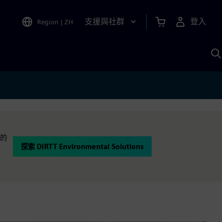
支援與社群
登入
Region
|
ZH
A
們的
探索 DIRTT Environmental Solutions
。