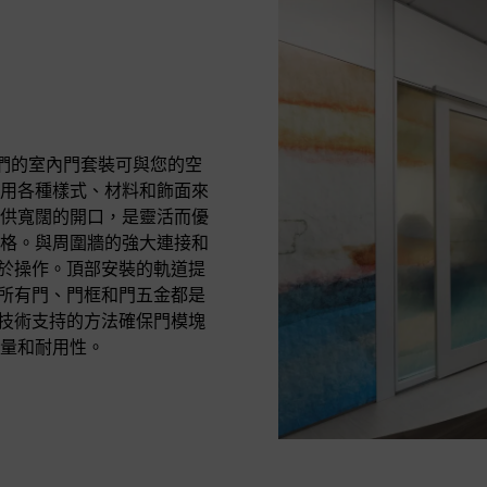
，我們的室內門套裝可與您的空
用各種樣式、材料和飾面來
供寬闊的開口，是靈活而優
格。與周圍牆的強大連接和
易於操作。頂部安裝的軌道提
的所有門、門框和門五金都是
的技術支持的方法確保門模塊
量和耐用性。