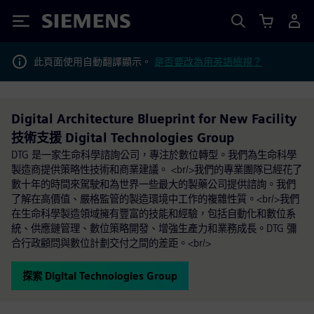
Siemens
此頁面使用自動翻譯顯示。
是否要改為用英語檢視？
Digital Architecture Blueprint for New Facility
技術支援 Digital Technologies Group
DTG 是一家生命科學諮詢公司，專注於數位轉型。我們為生命科學
製造商提供策略性技術和商業建議。 <br/>我們的專業團隊已經花了
數十年的時間來駕駛和為世界一些最大的製藥公司提供諮詢。我們
了解在高價值、嚴格監管的製造環境中工作的複雜性質。<br/>我們
在生命科學製造領域擁有豐富的技能和經驗，包括自動化和數位系
統、供應鏈管理、數位策略開發、增強生產力和業務成長。DTG 彌
合行政顧問與數位計劃交付之間的差距。<br/>
探索 Digital Technologies Group