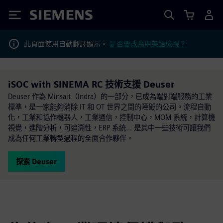
Siemens
此頁面使用自動翻譯顯示。
是否要改為用英語檢視？
iSOC with SINEMA RC 技術支援 Deuser
Deuser 作為 Minsait（Indra）的一部分，已成為端對端服務的工業
標準，是一家能夠消除 IT 和 OT 世界之間的障礙的公司。流程自動
化，工業和協作機器人，工業通信，控制中心，MOM 系統，計算機
視覺，進階分析，可追溯性，ERP 系統... 是其中一些技術可讓我們
成為任何工業轉型過程的全面合作夥伴。
探索 Deuser