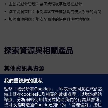
主動式威脅管理：讓工業環境掌握潛在威脅
減少漏洞窗口：限制黑客在未被發現的侵入系統的時間
加強事件回應：對安全事件的快速且明智地響應
探索資源與相關產品
其他資訊與資源
Deuser | 主頁
先決條件
通過 SINEMA RC 集成