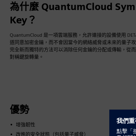
為什麼 QuantumCloud Symm
Key？
QuantumCloud 是一項雲端服務，允許連接的設備使用 DE
道同意加密金鑰，而不會因當今的網絡威脅或未來的量子攻
完全新而獨特的方法可以消除任何金鑰的分配或傳輸，從而
對稱鍵旋轉量。
優勢
增強韌性
改進的安全狀態（包括量子威脅）