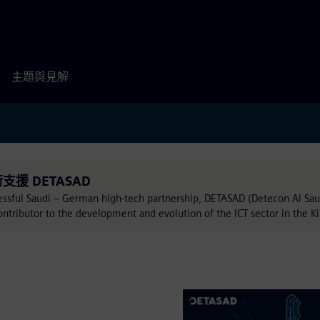
主題與見解
技術支援 DETASAD
essful Saudi – German high-tech partnership, DETASAD (Detecon Al Saud
ntributor to the development and evolution of the ICT sector in the K