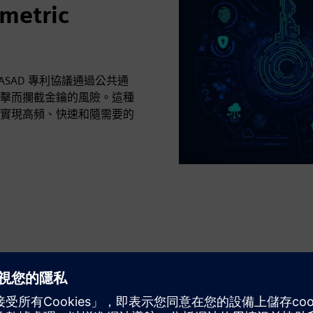
etric
TASAD 專利協議通過公共通
擊而攔截金鑰的風險。這種
實現高頻、快速和隨需要的