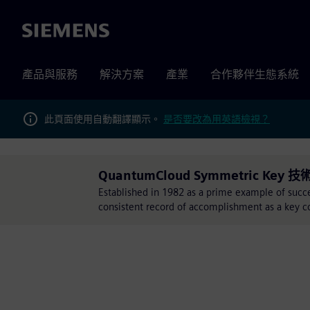
Siemens
產品與服務
解決方案
產業
合作夥伴生態系統
此頁面使用自動翻譯顯示。
是否要改為用英語檢視？
QuantumCloud Symmetric Key 
Established in 1982 as a prime example of succ
consistent record of accomplishment as a key co