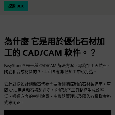
探索 DDX
為什麼 它是用於優化石材加
工的 CAD/CAM 軟件。？
EasyStone® 是一種 CAD/CAM 解決方案，專為加工天然石、
陶瓷和合成材料的 3、4 和 5 軸數控加工中心打造。
它針對從設計到機器代碼需要端到端控制的石材製造商，車
間 CNC 用戶和石板製造商。它解決了工具路徑生成效率
低、通過嵌套的材料浪費、多機器管理以及匯入各種檔案格
式等問題。