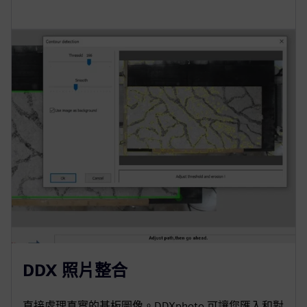
DDX 照片整合
直接處理真實的基板圖像。DDXphoto 可讓您匯入和對