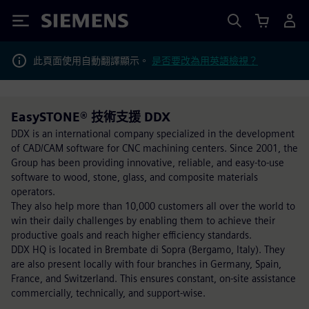
Siemens
此頁面使用自動翻譯顯示。
是否要改為用英語檢視？
EasySTONE® 技術支援 DDX
DDX is an international company specialized in the development
of CAD/CAM software for CNC machining centers. Since 2001, the
Group has been providing innovative, reliable, and easy-to-use
software to wood, stone, glass, and composite materials
operators.
They also help more than 10,000 customers all over the world to
win their daily challenges by enabling them to achieve their
productive goals and reach higher efficiency standards.
DDX HQ is located in Brembate di Sopra (Bergamo, Italy). They
are also present locally with four branches in Germany, Spain,
France, and Switzerland. This ensures constant, on-site assistance
commercially, technically, and support-wise.