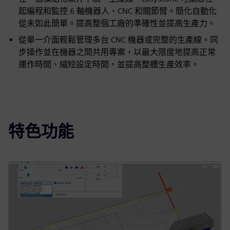
起編程和監控 6 軸機器人、CNC 和關節臂。簡化自動化
從未如此簡單。提高整個工廠的準確性並提高生產力。
從單一介面輕鬆管理多台 CNC 機器或完整的生產線。同
步操作並在機器之間共用專案，以最大限度地提高正常
運作時間、縮短設定時間，並提高整體生產效率。
特色功能