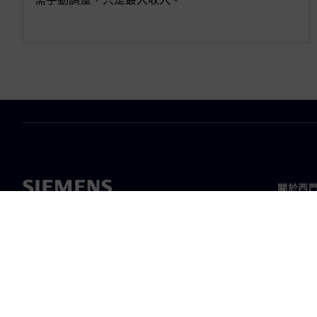
關於西
關於我
領導力
最新消