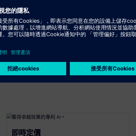
汽車充電器費率。無需手動調整，只是最大收入。讓人工智慧
彙總和匿名數據進行比較。
學習。每個充電點的雲端定價更新一般每分鐘一次。執行連續實
檢視充電站需求、容量和財務狀況，做出更好、更快的決策。使用我
即時定價