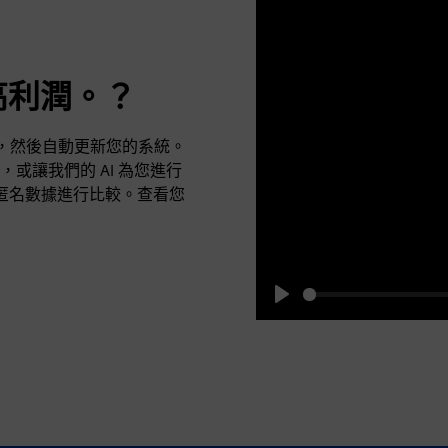
高利潤。？
率，然後自動更新您的系統。
或讓我們的 AI 為您進行
彙總和匿名數據進行比較。查看您
Play