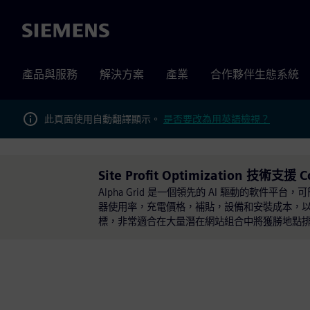
Siemens
產品與服務
解決方案
產業
合作夥伴生態系統
此頁面使用自動翻譯顯示。
是否要改為用英語檢視？
Site Profit Optimization 技術支援 C
Alpha Grid 是一個領先的 AI 驅動的軟件平
器使用率，充電價格，補貼，設備和安裝成本，
標，非常適合在大量潛在網站組合中將獲勝地點