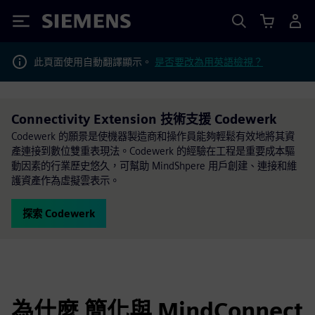
Siemens
此頁面使用自動翻譯顯示。
是否要改為用英語檢視？
Connectivity Extension 技術支援 Codewerk
Codewerk 的願景是使機器製造商和操作員能夠輕鬆有效地將其資
產連接到數位雙重表現法。Codewerk 的經驗在工程是重要成本驅
動因素的行業歷史悠久，可幫助 MindShpere 用戶創建、連接和維
護資產作為虛擬雲表示。
探索 Codewerk
為什麼 簡化與 MindConnect