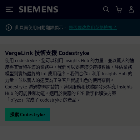
Siemens
此頁面使用自動翻譯顯示。
是否要改為用英語檢視？
VergeLink 技術支援 Codestryke
使用 codestryke，您可以利用 Insights Hub 的力量，並以驚人的速
度將其實施在您的業務中。我們可以支持您從連接數據，評估業務
模型到實施最終的 IoT 應用程序。我們合作，利用 Insights Hub 的
力量，並以驚人的速度為工業客戶實施出色的使用案例。
Codestryke 透過物聯網諮詢、連線服務和軟體開發來補充 Insights
Hub 的可能性和功能。適用於機器的 E2E 數字化解決方案
「IoTyze」完成了 codestryke 的產品。
探索 Codestryke