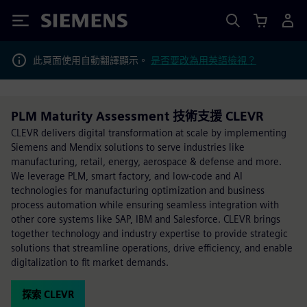
Siemens
此頁面使用自動翻譯顯示。
是否要改為用英語檢視？
PLM Maturity Assessment 技術支援 CLEVR
CLEVR delivers digital transformation at scale by implementing
Siemens and Mendix solutions to serve industries like
manufacturing, retail, energy, aerospace & defense and more.
We leverage PLM, smart factory, and low-code and AI
technologies for manufacturing optimization and business
process automation while ensuring seamless integration with
other core systems like SAP, IBM and Salesforce. CLEVR brings
together technology and industry expertise to provide strategic
solutions that streamline operations, drive efficiency, and enable
digitalization to fit market demands.
探索 CLEVR