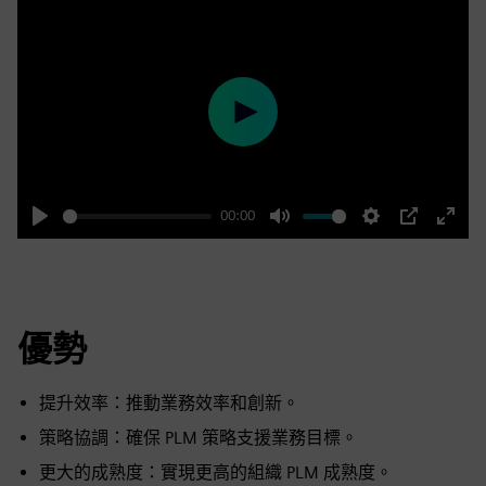
Play
00:00
Play
Mute
Settings
PIP
Enter
fulls
優勢
提升效率：推動業務效率和創新。
策略協調：確保 PLM 策略支援業務目標。
更大的成熟度：實現更高的組織 PLM 成熟度。