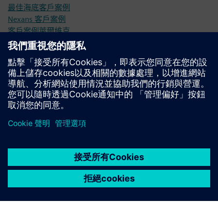
最佳海底客戶案例
Nexans 客戶案例
客戶案例萊爾維克
CLEVR 商業諮詢
製造業用 PLM
先決條件