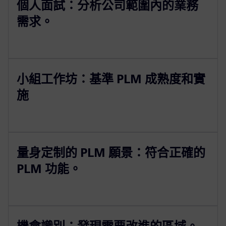
個人面試：分析公司範圍內的業務
需求。
小組工作坊：基準 PLM 成熟度和實
施
量身定制的 PLM 願景：符合正確的
PLM 功能。