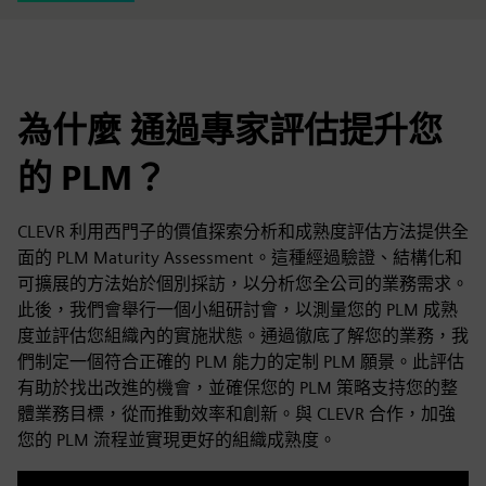
為什麼 通過專家評估提升您
的 PLM？
CLEVR 利用西門子的價值探索分析和成熟度評估方法提供全
面的 PLM Maturity Assessment。這種經過驗證、結構化和
可擴展的方法始於個別採訪，以分析您全公司的業務需求。
此後，我們會舉行一個小組研討會，以測量您的 PLM 成熟
度並評估您組織內的實施狀態。通過徹底了解您的業務，我
們制定一個符合正確的 PLM 能力的定制 PLM 願景。此評估
有助於找出改進的機會，並確保您的 PLM 策略支持您的整
體業務目標，從而推動效率和創新。與 CLEVR 合作，加強
您的 PLM 流程並實現更好的組織成熟度。