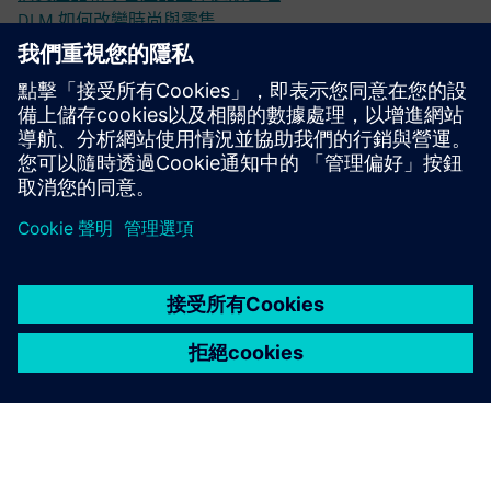
DLM 如何改變時尚與零售
透過 Mendix 和 CLEVR 推動零售數位轉型
AI 如何重新定義零售體驗
先決條件