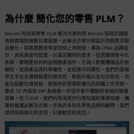
為什麼 簡化您的零售 PLM？
Mendix 時尚與零售 DLM 解決方案利用 Mendix 低程式碼技
術創建端對端數位價值鏈。此解決方案可將設計到銷售流程
自動化，提高業務效率並加快上市時間。專為 CP&R 品牌設
計，具有高度可配置，以滿足獨特的需求，從而實現集中化
系統，實現更好的利益相關者協作。它減少對實體樣品的依
賴性，提高產品資料準確性，並促進可持續性。我們的雲端
原生平台支援跨裝置的擴充性、輕鬆升級以及可存取性。功
能包括數位情境板、進階色彩管理和優化的採購工作流程。
整合 3D 內容和 ERP 系統進一步提升客戶體驗和卓越的營運
效果。在 CLEVR，我們利用深厚的行業知識和專業知識，構
建和維護此解決方案。作為許多知名零售品牌的顧問，我們
提供無與倫比的支持，以推動您的成功。