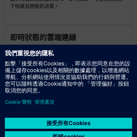
下快速且明智的決策。
即時狀態的雲端連線
利用雲端連線功能，實現即時事件狀態，以及更快、
更智慧的回應。遠端存取您的系統，以持續監控和有
效管理消防安全操作。