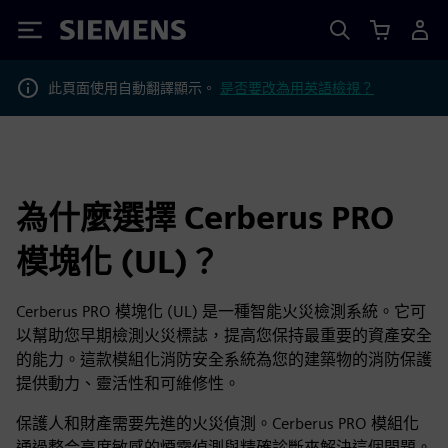
Siemens
此頁面使用自動翻譯顯示。
是否要改為用英語檢視？
為什麼選擇 Cerberus PRO
模塊化 (UL)？
Cerberus PRO 模塊化 (UL) 是一種智能火災檢測系統。它可
以幫助您早期檢測火災標誌，提高您保持最重要的資產安全
的能力。這款模組化消防安全系統為您的建築物的消防保護
提供動力、靈活性和可維修性。
保護人和財產需要先進的火災偵測。Cerberus PRO 模組化
通過整合高度敏感的煙霧偵測與精確診斷來解決這個問題。