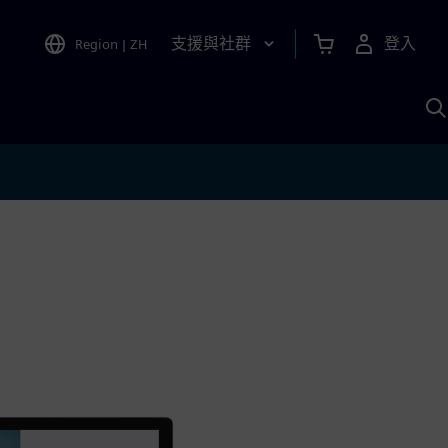
支援與社群
登入
Region
|
ZH
A