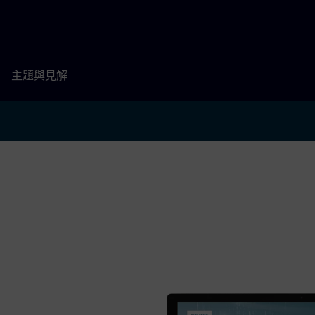
主題與見解
？