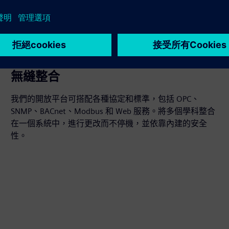
無縫整合
我們的開放平台可搭配各種協定和標準，包括 OPC、
SNMP、BACnet、Modbus 和 Web 服務。將多個學科整合
在一個系統中，進行更改而不停機，並依靠內建的安全
性。