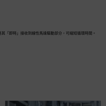
盤，並將其「即時」接收到線性馬達驅動部分，可縮短循環時間。