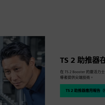
TS 2 助推
在 TS 2 Booster 的
導者提供尖端技術。
TS 2 助推器應用報告