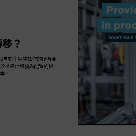
轉移？
動和自動化組裝操作的所有要
於標準化和預先配置的組
本。