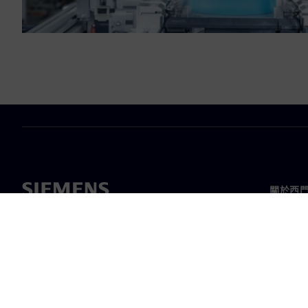
關於西
關於我
領導力
最新消