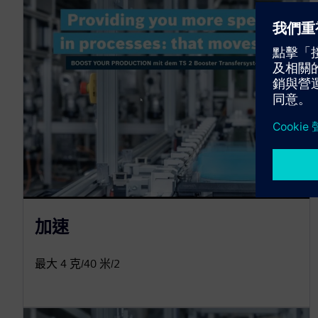
加速
最大 4 克/40 米/2