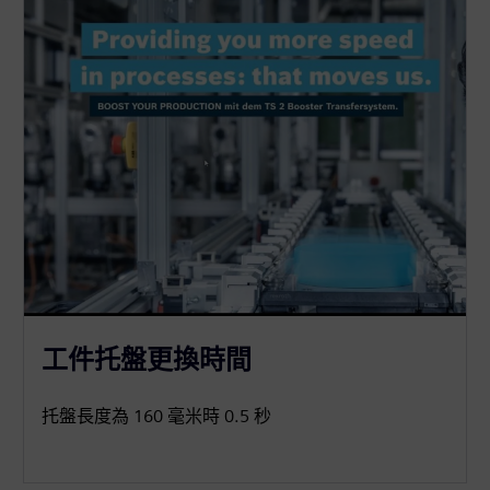
工件托盤更換時間
托盤長度為 160 毫米時 0.5 秒