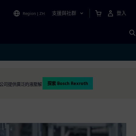
支援與社群
登入
Region
|
ZH
A
探索 Bosch Rexroth
該公司提供廣泛的液壓解