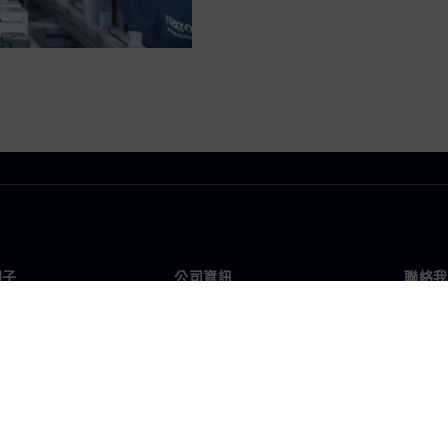
門子
公司資訊
聯絡我
們
公司
聯絡
投資人關係
全球
息及新聞
策略