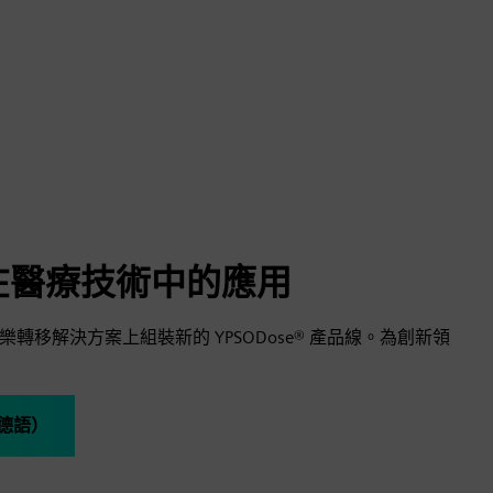
器在醫療技術中的應用
靈活力士樂轉移解決方案上組裝新的 YPSODose® 產品線。為創新領
（德語）