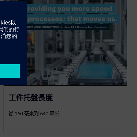
工件托盤長度
從 160 毫米到 640 毫米