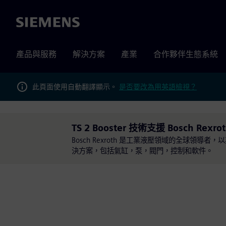
Siemens
產品與服務
解決方案
產業
合作夥伴生態系統
此頁面使用自動翻譯顯示。
是否要改為用英語檢視？
TS 2 Booster 技術支援 Bosch Rexro
Bosch Rexroth 是工業液壓領域的全球
決方案，包括氣缸，泵，閥門，控制和軟件。