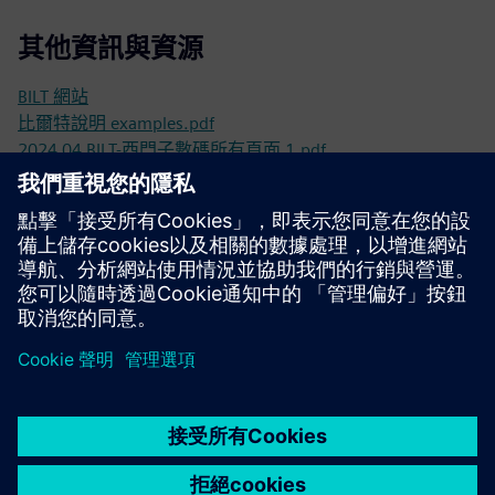
其他資訊與資源
BILT 網站
比爾特說明 examples.pdf
2024 04 BILT-西門子數碼所有頁面 1.pdf
先決條件
3D CAD 檔案 (例如 .STP 格式)
PDF 說明和/或培訓內容