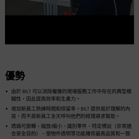
優勢
由於 BILT 可以消除複雜的現場服務工作中存在的典型模
糊性，因此提高效率和生產力。
增加新員工熟練時間和保留率。BILT 提供易於理解的內
容，而不是新員工全天呼叫他們的經理尋求幫助。
透過可旋轉、縮放/縮小、識別零件、特定標註（非常適
合安全目的）、使物件透明等功能確保最高品質和一致