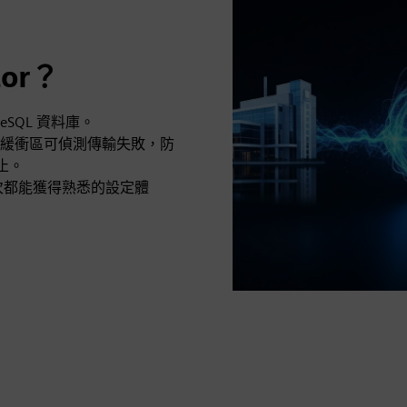
tor？
reSQL 資料庫。
緩衝區可偵測傳輸失敗，防
止。
式，每次都能獲得熟悉的設定體