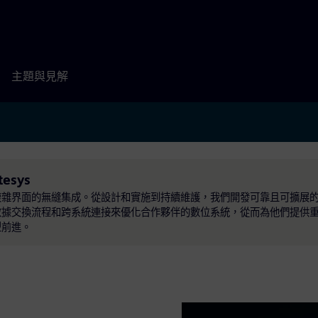
主題與見解
tesys
複雜界面的無縫集成。從設計和實施到持續維護，我們開發可靠且可擴展
數據交換流程和跨系統連接來優化合作夥伴的數位系統，從而為他們提供
型前進。