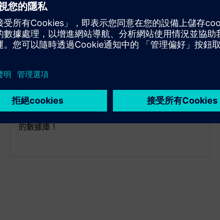
多資料庫管理
您可以同時通過一個應用程序實例連接多達 3 個不同
的數據庫！