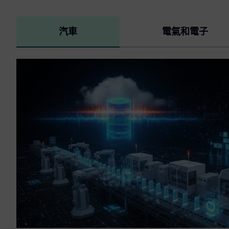
汽車
電氣和電子