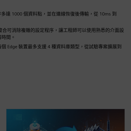
 1000 個資料點，並在連線恢復後傳輸，從 10ms 到
tor 完全整合可消除複雜的設定程序，讓工程師可以使用熟悉的介面設
署時間。
 Edge 裝置最多支援 4 種資料庫類型，從試驗專案擴展到