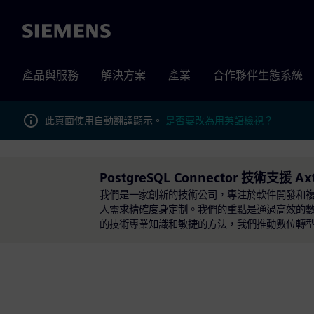
Siemens
產品與服務
解決方案
產業
合作夥伴生態系統
此頁面使用自動翻譯顯示。
是否要改為用英語檢視？
PostgreSQL Connector 技術支援 Ax
我們是一家創新的技術公司，專注於軟件開發和
人需求精確度身定制。我們的重點是通過高效的
的技術專業知識和敏捷的方法，我們推動數位轉