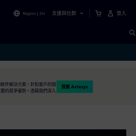
支援與社群
登入
Region
|
ZH
A
的軟件解決方案，針對客戶的個
探索 Axtesys
重要的競爭優勢。憑藉我們深入