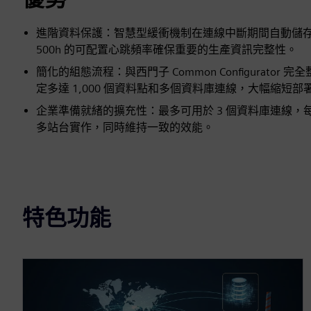
進階資料保護：智慧型緩衝機制在連線中斷期間自動儲存多達
500h 的可配置心跳頻率確保重要的生產資訊完整性。
簡化的組態流程：與西門子 Common Configura
定多達 1,000 個資料點和多個資料庫連線，大幅縮短部
企業準備就緒的擴充性：最多可用於 3 個資料庫連線，每個
多站台實作，同時維持一致的效能。
特色功能