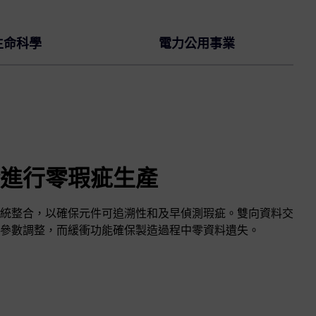
生命科學
電力公用事業
進行零瑕疵生產
統整合，以確保元件可追溯性和及早偵測瑕疵。雙向資料交
參數調整，而緩衝功能確保製造過程中零資料遺失。