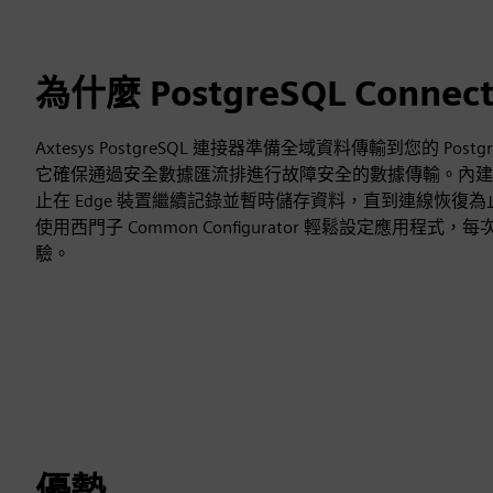
為什麼 PostgreSQL Connec
Axtesys PostgreSQL 連接器準備全域資料傳輸到您的 Postg
它確保通過安全數據匯流排進行故障安全的數據傳輸。內建
止在 Edge 裝置繼續記錄並暫時儲存資料，直到連線恢復為
使用西門子 Common Configurator 輕鬆設定應用程
驗。
優勢