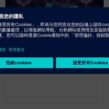
多資料庫管理
您可以同時通過一個應用程序實例連接多達 3 個不同
的數據庫！