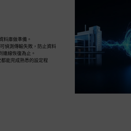
cle 資料庫做準備。
可偵測傳輸失敗，防止資料
直到連線恢復為止。
式，每次都能完成熟悉的設定程