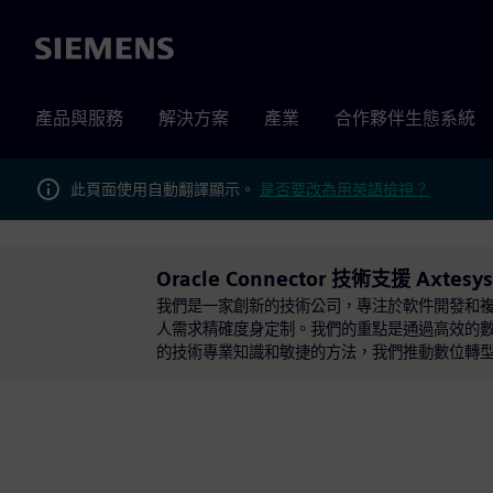
Siemens
產品與服務
解決方案
產業
合作夥伴生態系統
此頁面使用自動翻譯顯示。
是否要改為用英語檢視？
Oracle Connector 技術支援 Axtesys
我們是一家創新的技術公司，專注於軟件開發和
人需求精確度身定制。我們的重點是通過高效的
的技術專業知識和敏捷的方法，我們推動數位轉