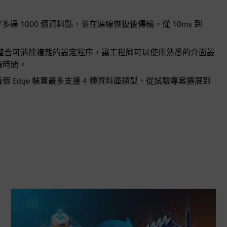
 1000 個資料點，並在連線恢復後傳輸，從 10ms 到
tor 完全整合可消除複雜的設定程序，讓工程師可以使用熟悉的介面設
署時間。
 Edge 裝置最多支援 4 種資料庫類型，從試驗專案擴展到