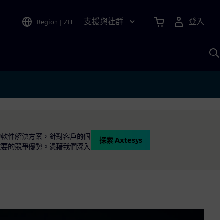
支援與社群
登入
Region
|
ZH
A
的軟件解決方案，針對客戶的個
探索 Axtesys
重要的競爭優勢。憑藉我們深入