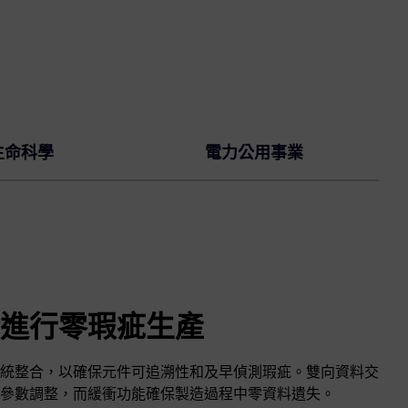
生命科學
電力公用事業
進行零瑕疵生產
統整合，以確保元件可追溯性和及早偵測瑕疵。雙向資料交
參數調整，而緩衝功能確保製造過程中零資料遺失。