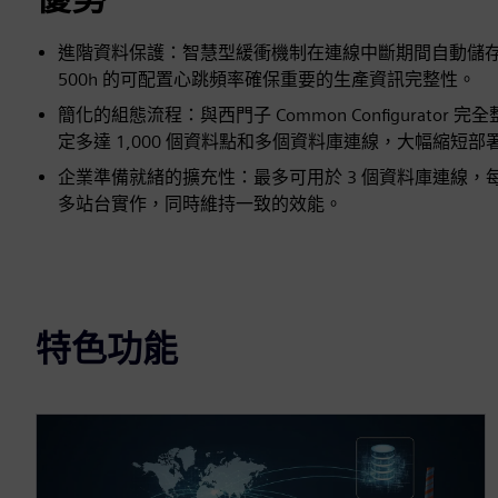
進階資料保護：智慧型緩衝機制在連線中斷期間自動儲存多達
500h 的可配置心跳頻率確保重要的生產資訊完整性。
簡化的組態流程：與西門子 Common Configura
定多達 1,000 個資料點和多個資料庫連線，大幅縮短部
企業準備就緒的擴充性：最多可用於 3 個資料庫連線，每個
多站台實作，同時維持一致的效能。
特色功能