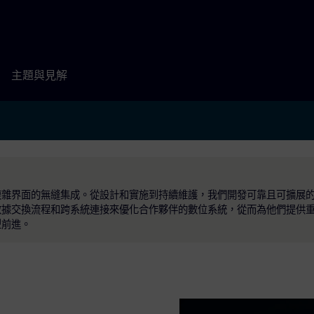
主題與見解
複雜界面的無縫集成。從設計和實施到持續維護，我們開發可靠且可擴展
數據交換流程和跨系統連接來優化合作夥伴的數位系統，從而為他們提供
型前進。