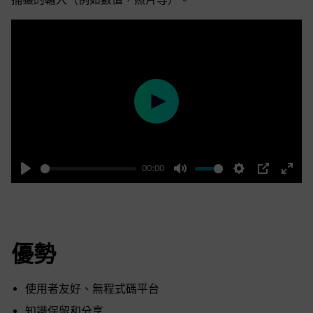
Play
00:00
Play
Mute
Settings
PIP
Enter
fulls
優勢
使用者友好、無程式碼平台
知識保留和分享