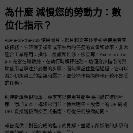
為什麼 減慢您的勞動力：數
位化指示？
Axele-on-the-Job 使用圖片、影片和文字逐步引導使用者完
成任務。它確保了複雜或不熟悉的任務的質量和效率，非常
適合工業應用：操作，維護和維修，檢查等。Axele-on-the-
job 充當在職教練，在執行時解釋任務。這個分步指南可幫
助使用者專注於必要的步驟，而無需記住整個過程。它可以
減少初級員工的錯誤和壓力，並使操作員能夠執行較不熟悉
的任務。
創建新說明很簡單：專家可以使用智能手機拍攝正確的程
序，添加文本，構建它們並上傳說明集。設備上的 QR 碼或
URL 直接鏈接到交互式指南，可從任何設備訪問。
報告提供了對已完成的指示的見解，並顯示所採取的步驟和
捕獲的輸入（例如數值，照片等）。