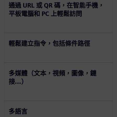
通過 URL 或 QR 碼，在智能手機，
平板電腦和 PC 上輕鬆訪問
輕鬆建立指令，包括條件路徑
多媒體（文本，視頻，圖像，鏈
接...）
多語言