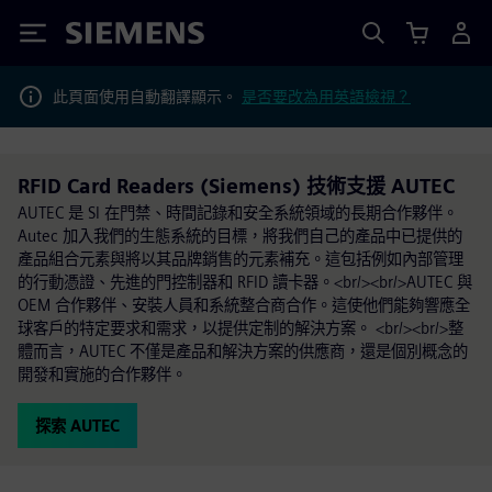
Siemens
此頁面使用自動翻譯顯示。
是否要改為用英語檢視？
RFID Card Readers (Siemens) 技術支援 AUTEC
AUTEC 是 SI 在門禁、時間記錄和安全系統領域的長期合作夥伴。
Autec 加入我們的生態系統的目標，將我們自己的產品中已提供的
產品組合元素與將以其品牌銷售的元素補充。這包括例如內部管理
的行動憑證、先進的門控制器和 RFID 讀卡器。<br/><br/>AUTEC 與
OEM 合作夥伴、安裝人員和系統整合商合作。這使他們能夠響應全
球客戶的特定要求和需求，以提供定制的解決方案。 <br/><br/>整
體而言，AUTEC 不僅是產品和解決方案的供應商，還是個別概念的
開發和實施的合作夥伴。
探索 AUTEC