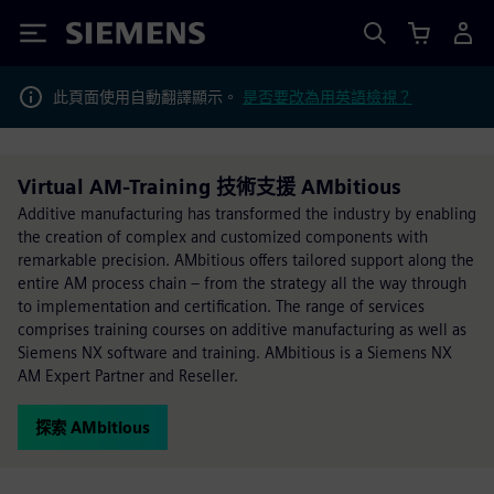
Siemens
此頁面使用自動翻譯顯示。
是否要改為用英語檢視？
Virtual AM-Training 技術支援 AMbitious
Additive manufacturing has transformed the industry by enabling
the creation of complex and customized components with
remarkable precision. AMbitious offers tailored support along the
entire AM process chain – from the strategy all the way through
to implementation and certification. The range of services
comprises training courses on additive manufacturing as well as
Siemens NX software and training. AMbitious is a Siemens NX
AM Expert Partner and Reseller.
探索 AMbitious