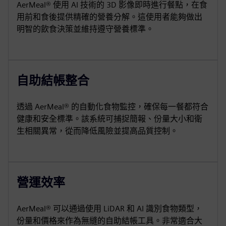
AerMeal® 使用 AI 技術的 3D 影像即時進行餐點，在食
用前和食後提供精確的營養分解。這使用者能夠做出
明智的飲食決策並維持遵守營養標準。
自助結帳整合
透過 AerMeal® 的自動化食物監控，確保每一餐都符合
健康和安全標準。該系統可捕捉簡報、份量大小和衛
生相關異常，從而降低風險並提高品質控制。
營運效率
AerMeal® 可以通過使用 LiDAR 和 AI 識別食物類型，
份量和價格來作為無縫的自助結帳工具。非常適合大