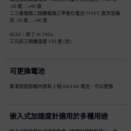
-20 度... +40 度
二三維電路二極體電路三甲氧化電池 T135°C 直流至攝
氏 -20 度... +40 度
IECEX：除了 IIC T4Ga
三元前三極體溫度 135 度 (含)
可更換電池
緊湊型追踪器內部有 3 個 AA/3.6V 電池，可以更換
嵌入式加速度計適用於多種用途