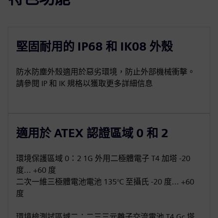
堅固耐用的 IP68 和 IK08 外殼
防水防塵外殼適用於惡劣環境，防止外部機械衝擊。
請參閱 IP 和 IK 規格以獲取更多詳細信息
適用於 ATEX 認證區域 0 和 2
環境保護區域 0：2 1G 外用二極體電子 T4 加塔 -20
度... +60 度
二次一維三極體電池電池 135°C 至攝氏 -20 度... +60
度
環境檢測試區域二：二三三元離子交流電池 T4 Gc 塔