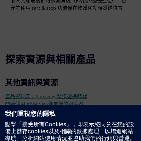
嵌入式加速度計可檢測角度（即用於極點監控），也
允許使用 sart & stop 功能僅在物體移動時發送位置
探索資源與相關產品
其他資訊與資源
產品資料表：Abeeway-緊湊型追踪器
開始使用 Abeeway-部署您的跟踪器
網站：阿比威-緊湊型追踪器
先決條件
需要洛拉望基礎設施