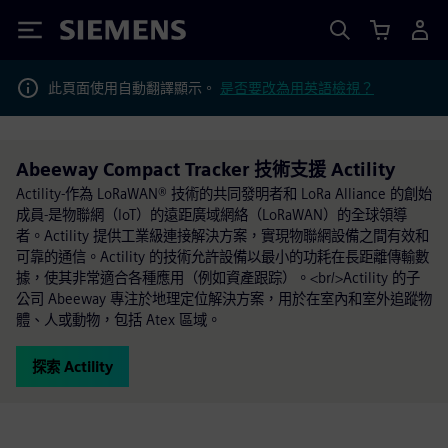
Siemens
此頁面使用自動翻譯顯示。
是否要改為用英語檢視？
Abeeway Compact Tracker 技術支援 Actility
Actility-作為 LoRaWAN® 技術的共同發明者和 LoRa Alliance 的創始
成員-是物聯網（IoT）的遠距廣域網絡（LoRaWAN）的全球領導
者。Actility 提供工業級連接解決方案，實現物聯網設備之間有效和
可靠的通信。Actility 的技術允許設備以最小的功耗在長距離傳輸數
據，使其非常適合各種應用（例如資產跟踪）。<br/>Actility 的子
公司 Abeeway 專注於地理定位解決方案，用於在室內和室外追蹤物
體、人或動物，包括 Atex 區域。
探索 Actility