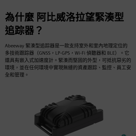
為什麼 阿比威洛拉望緊湊型
追踪器？
Abeeway 緊湊型追踪器是一款支持室外和室內地理定位的
多技術跟踪器（GNSS，LP-GPS，Wi-Fi 偵聽器和 BLE）。它
還具有嵌入式加速度計。緊湊而堅固的外型，可抵抗惡劣的
環境，並在任何環境中實現無縫的資產跟踪、監控、員工安
全和管理。