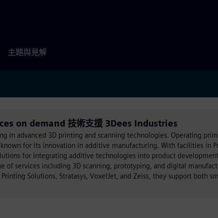
主題與見解
vices on demand 技術支援 3Dees Industries
ing in advanced 3D printing and scanning technologies. Operating prima
known for its innovation in additive manufacturing. With facilities in 
olutions for integrating additive technologies into product developmen
 of services including 3D scanning, prototyping, and digital manufactu
rinting Solutions, Stratasys, VoxelJet, and Zeiss, they support both sm