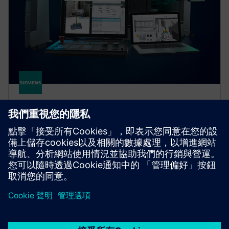
SINUMERIK
SINUMERIK ONE
SINUMERIK ONE 是一款原生數位的 CNC，能將機床生
產力最大化。藉由虛實世界的無縫互動加速創新。