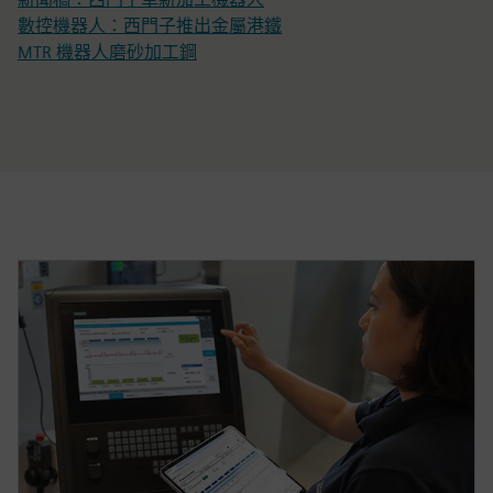
數控機器人：西門子推出金屬港鐵
MTR 機器人磨砂加工鋼