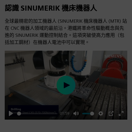
認識 SINUMERIK 機床機器人
全球最精密的加工機器人 (SINUMERIK 機床機器人 (MTR) 站
在 CNC 機器人領域的最前沿。港鐵將革命性驅動概念與先
進的 SINUMERIK 運動控制結合。這項突破使高力應用（包
括加工鋼材）在機器人電池中可以實現。
Play
01:59
Play
Mute
Settings
PIP
Enter
fulls