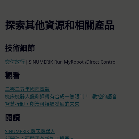
探索其他資源和相關產品
技術細節
交付放行
| SINUMERIK Run MyRobot /Direct Control
觀看
二零二五年國際電競
機床機器人銑削鋼帶有合成一無限制！| 數控的語音
智慧拆卸，創造可持續發展的未來
閱讀
SINUMERIK 機床機器人
新聞稿：西門子革新加工機器人