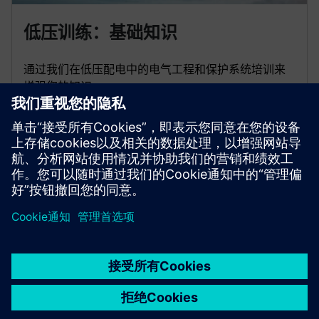
低压训练：基础知识
通过我们在低压配电中的电气工程和保护系统培训来
增强您的知识。
前往课程
京ICP备06054295号
京公网安备 11010502040638号