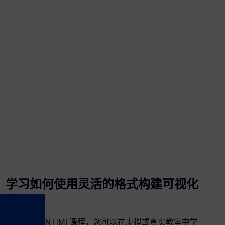
学习如何使用灵活的格式构建可视化
效果
借助 SITRAIN HMI 课程，您可以在虚拟或真实教室中学