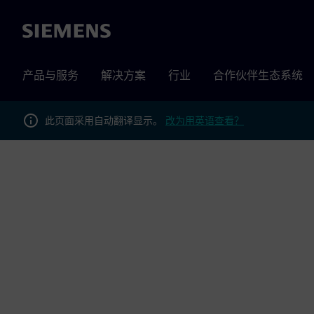
Siemens
产品与服务
解决方案
行业
合作伙伴生态系统
此页面采用自动翻译显示。
改为用英语查看？