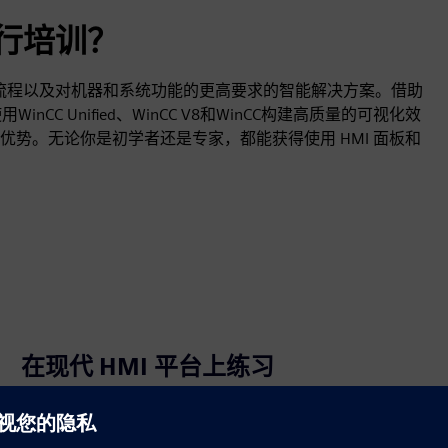
 进行培训？
日益复杂的流程以及对机器和系统功能的更高要求的智能解决方案。借助
中使用WinCC Unified、WinCC V8和WinCC构建高质量的可视化效
势。无论你是初学者还是专家，都能获得使用 HMI 面板和
在现代 HMI 平台上练习
利用最新功能发挥自己的优势：在 TIA Portal 中使用
SIMATIC WinCC Unified、WinCC V8 和 WinCC 进行培训，