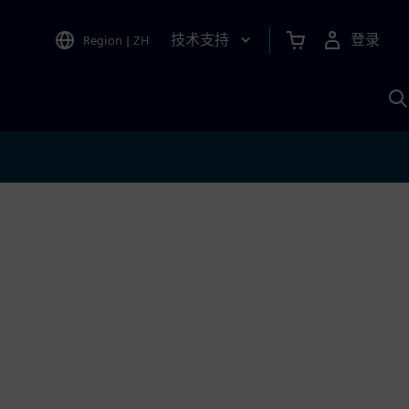
技术支持
登录
Region
|
ZH
A