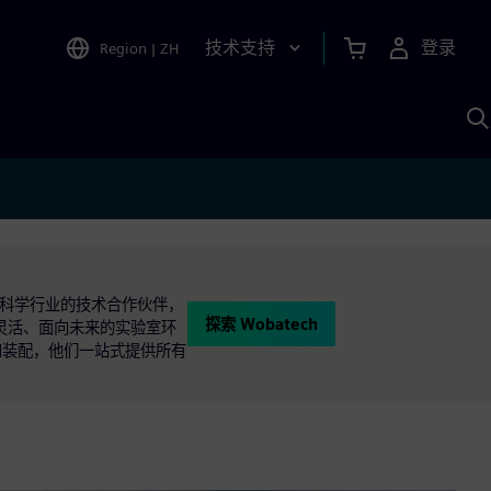
技术支持
登录
Region
|
ZH
A
命科学行业的技术合作伙伴，
探索 Wobatech
灵活、面向未来的实验室环
产和装配，他们一站式提供所有