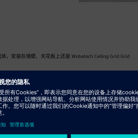
壁、天花板上还是 Wobatech Ceiling Grid Grid
术供应，可以根据用户和工作场所进行调整以优化工作场所的
不断变化的情况和需求。