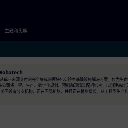
主题和见解
Wobatech
，提供从单一来源交付的完全集成的模块化实验室基础设施解决方案。作为生
/>该公司将工程、生产、数字化规划、预制和现场装配相结合，以创建高度
国泰特南和美国设有分支机构，正在国际扩张，并且正在稳步增长。从工程到生