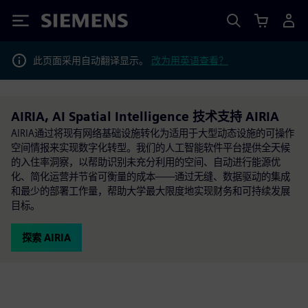
Siemens
此页面采用自动翻译显示。
改为用英语查看？
AIRIA, AI Spatial Intelligence 技术支持 AIRIA
AIRIA通过将现有网络基础设施转化为适用于大型动态设施的可操作
空间情报来实现数字化转型。我们的人工智能软件平台提供全天候
的入住率洞察，以帮助识别未充分利用的空间、自动进行能源优
化、简化运营并节省可衡量的成本——通过无缝、数据驱动的集成
和最少的部署工作量，帮助大学最大限度地实现财务和可持续发展
目标。
探索 AIRIA